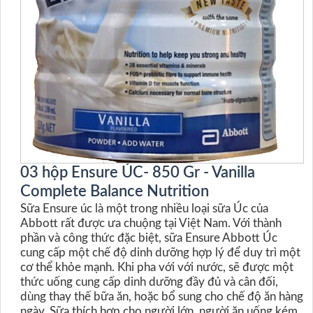
03 hộp Ensure ÚC- 850 Gr - Vanilla
Complete Balance Nutrition
Sữa Ensure úc là một trong nhiều loại sữa Úc của
Abbott rất được ưa chuộng tại Việt Nam. Với thành
phần và công thức đặc biệt, sữa Ensure Abbott Úc
cung cấp một chế độ dinh dưỡng hợp lý để duy trì một
cơ thể khỏe mạnh. Khi pha với với nước, sẽ được một
thức uống cung cấp dinh dưỡng đầy đủ và cân đối,
dùng thay thế bữa ăn, hoặc bổ sung cho chế độ ăn hàng
ngày. Sữa thích hợp cho người lớn, người ăn uống kém,