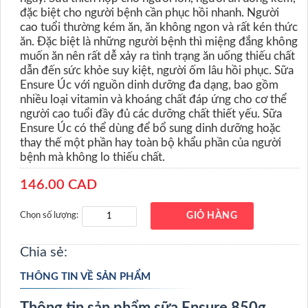
đặc biệt cho người bệnh cần phục hồi nhanh. Người
cao tuổi thường kém ăn, ăn không ngon và rất kén thức
ăn. Đặc biệt là những người bệnh thì miệng đắng không
muốn ăn nên rất dễ xảy ra tình trạng ăn uống thiếu chất
dẫn đến sức khỏe suy kiệt, người ốm lâu hồi phục. Sữa
Ensure Úc với nguồn dinh dưỡng đa dạng, bao gồm
nhiều loại vitamin và khoáng chất đáp ứng cho cơ thể
người cao tuổi đầy đủ các dưỡng chất thiết yếu. Sữa
Ensure Úc có thể dùng để bổ sung dinh dưỡng hoặc
thay thế một phần hay toàn bộ khẩu phần của người
bệnh mà không lo thiếu chất.
146.00 CAD
Chọn số lượng:
GIỎ HÀNG
Chia sẻ:
THÔNG TIN VỀ SẢN PHẨM