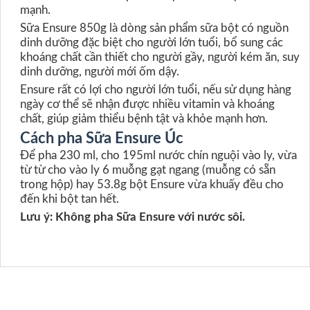
mạnh.
Sữa Ensure 850g là dòng sản phẩm sữa bột có nguồn
dinh dưỡng đặc biệt cho người lớn tuổi, bổ sung các
khoáng chất cần thiết cho người gầy, người kém ăn, suy
dinh dưỡng, người mới ốm dậy.
Ensure rất có lợi cho người lớn tuổi, nếu sử dụng hàng
ngày cơ thể sẽ nhận được nhiều vitamin và khoáng
chất, giúp giảm thiểu bệnh tật và khỏe mạnh hơn.
Cách pha Sữa Ensure Úc
Để pha 230 ml, cho 195ml nước chín nguội vào ly, vừa
từ từ cho vào ly 6 muỗng gạt ngang (muỗng có sẵn
trong hộp) hay 53.8g bột Ensure vừa khuấy đều cho
đến khi bột tan hết.
Lưu ý: Không pha Sữa Ensure với nước sôi.